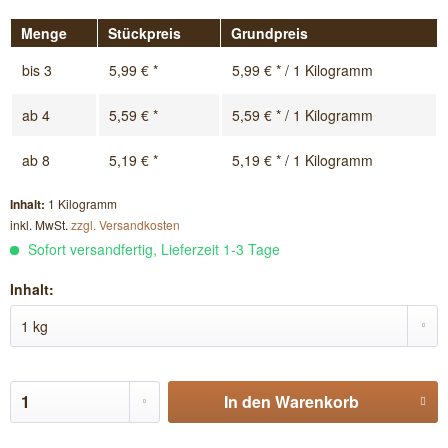
Menge
Stückpreis
Grundpreis
bis
3
5,99 € *
5,99 € * / 1 Kilogramm
ab
4
5,59 € *
5,59 € * / 1 Kilogramm
ab
8
5,19 € *
5,19 € * / 1 Kilogramm
Inhalt:
1 Kilogramm
inkl. MwSt.
zzgl. Versandkosten
Sofort versandfertig, Lieferzeit 1-3 Tage
Inhalt:
In den
Warenkorb