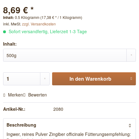
8,69 € *
Inhalt:
0.5 Kilogramm (17,38 € * / 1 Kilogramm)
inkl. MwSt.
zzgl. Versandkosten
Sofort versandfertig, Lieferzeit 1-3 Tage
Inhalt:
In den
Warenkorb
Merken
Bewerten
Artikel-Nr.:
2080
Beschreibung
Ingwer, reines Pulver Zingiber officinale Fütterungsempfehlung: