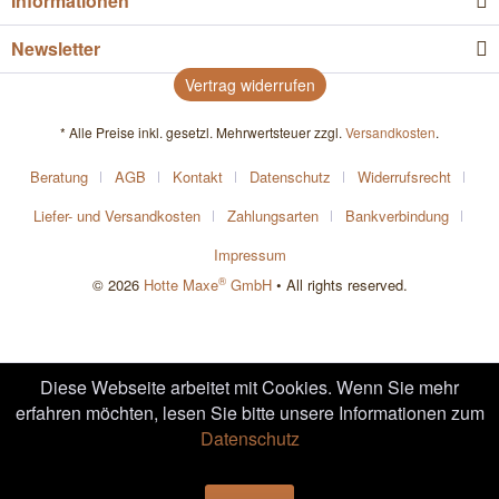
Informationen
Newsletter
Vertrag widerrufen
* Alle Preise inkl. gesetzl. Mehrwertsteuer zzgl.
Versandkosten
.
Beratung
AGB
Kontakt
Datenschutz
Widerrufsrecht
Liefer- und Versandkosten
Zahlungsarten
Bankverbindung
Impressum
®
© 2026
Hotte Maxe
GmbH
• All rights reserved.
Diese Webseite arbeitet mit Cookies. Wenn Sie mehr
erfahren möchten, lesen Sie bitte unsere Informationen zum
Datenschutz