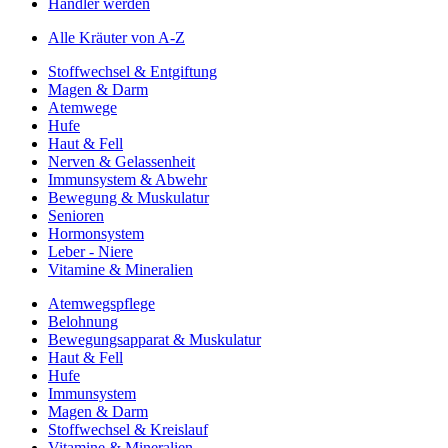
Händler werden
Alle Kräuter von A-Z
Stoffwechsel & Entgiftung
Magen & Darm
Atemwege
Hufe
Haut & Fell
Nerven & Gelassenheit
Immunsystem & Abwehr
Bewegung & Muskulatur
Senioren
Hormonsystem
Leber - Niere
Vitamine & Mineralien
Atemwegspflege
Belohnung
Bewegungsapparat & Muskulatur
Haut & Fell
Hufe
Immunsystem
Magen & Darm
Stoffwechsel & Kreislauf
Vitamine & Mineralien