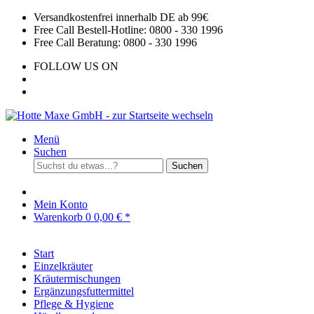
Versandkostenfrei innerhalb DE ab 99€
Free Call Bestell-Hotline: 0800 - 330 1996
Free Call Beratung: 0800 - 330 1996
FOLLOW US ON
Menü
Suchen
Suchen
Mein Konto
Warenkorb
0
0,00 € *
Start
Einzelkräuter
Kräutermischungen
Ergänzungsfuttermittel
Pflege & Hygiene