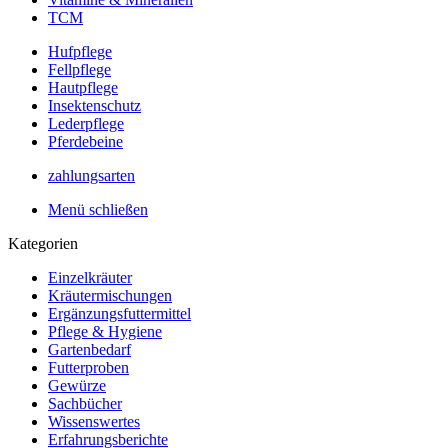
TCM
Hufpflege
Fellpflege
Hautpflege
Insektenschutz
Lederpflege
Pferdebeine
zahlungsarten
Menü schließen
Kategorien
Einzelkräuter
Kräutermischungen
Ergänzungsfuttermittel
Pflege & Hygiene
Gartenbedarf
Futterproben
Gewürze
Sachbücher
Wissenswertes
Erfahrungsberichte