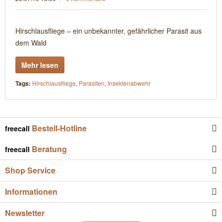
Hirschlausfliege – ein unbekannter, gefährlicher Parasit aus
dem Wald
Mehr lesen
Tags:
Hirschlausfliege
,
Parasiten
,
Insektenabwehr
Bestell-Hotline
freecall
Beratung
freecall
Shop Service
Informationen
Newsletter