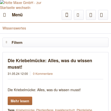
Menü
Wissenswertes
Filtern
Die Kriebelmücke: Alles, was du wissen
musst!
31.05.24 12:00
0 Kommentare
Die Kriebelmücke: Alles, was du wissen musst!
Mehr lesen
Tags:
Kriebelmücke
,
Pferdepflege
,
Insektenschutz
,
Pferdeliebe
,