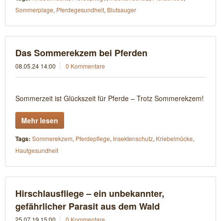
Sommerplage
,
Pferdegesundheit
,
Blutsauger
Das Sommerekzem bei Pferden
08.05.24 14:00
0 Kommentare
Sommerzeit ist Glückszeit für Pferde – Trotz Sommerekzem!
Mehr lesen
Tags:
Sommerekzem
,
Pferdepflege
,
Insektenschutz
,
Kriebelmücke
,
Hautgesundheit
Hirschlausfliege – ein unbekannter,
gefährlicher Parasit aus dem Wald
25.07.19 15:00
0 Kommentare