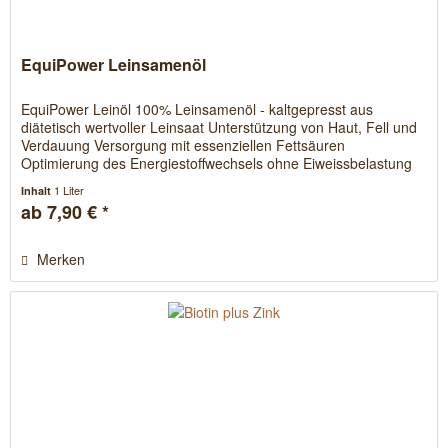
EquiPower Leinsamenöl
EquiPower Leinöl 100% Leinsamenöl - kaltgepresst aus
diätetisch wertvoller Leinsaat Unterstützung von Haut, Fell und
Verdauung Versorgung mit essenziellen Fettsäuren
Optimierung des Energiestoffwechsels ohne Eiweissbelastung
EquiPower...
1 Liter
Inhalt
ab 7,90 € *
Merken