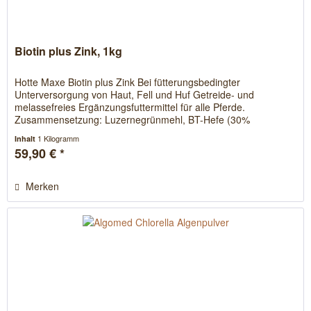
Biotin plus Zink, 1kg
Hotte Maxe Biotin plus Zink Bei fütterungsbedingter
Unterversorgung von Haut, Fell und Huf Getreide- und
melassefreies Ergänzungsfuttermittel für alle Pferde.
Zusammensetzung: Luzernegrünmehl, BT-Hefe (30%
Malzkeime, 20% Bierhefe),...
1 Kilogramm
Inhalt
59,90 € *
Merken