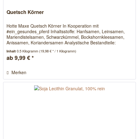
Quetsch Körner
Hotte Maxe Quetsch Körner In Kooperation mit
#ein_gesundes_pferd Inhaltsstoffe: Hanfsamen, Leinsamen,
Mariendistelsamen, Schwarzkümmel, Bockshornkleesamen,
Anissamen, Koriandersamen Analystische Bestandteile:
Rohprotein 24,8%, Rohfaser...
0.5 Kilogramm
(19,98 € * / 1 Kilogramm)
Inhalt
ab 9,99 € *
Merken