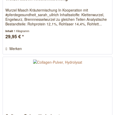
Wurzel Masch Kräutermischung In Kooperation mit
#pferdegesundheit_sarah_ullrich Inhaltsstoffe: Klettenwurzel,
Engelwurz, Brennnesselwurzel zu gleichen Teilen Analystische
Bestandteile: Rohprotein 12,1%, Rohfaser 14,4%, Rohfett...
1 Kilogramm
Inhalt
29,95 € *
Merken