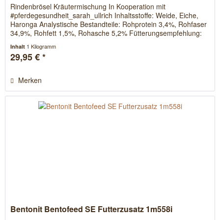
Rindenbrösel Kräutermischung In Kooperation mit
#pferdegesundheit_sarah_ullrich Inhaltsstoffe: Weide, Eiche,
Haronga Analystische Bestandteile: Rohprotein 3,4%, Rohfaser
34,9%, Rohfett 1,5%, Rohasche 5,2% Fütterungsempfehlung:
Bei 500kg...
1 Kilogramm
Inhalt
29,95 € *
Merken
Bentonit Bentofeed SE Futterzusatz 1m558i