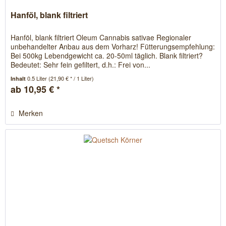
Hanföl, blank filtriert
Hanföl, blank filtriert Oleum Cannabis sativae Regionaler
unbehandelter Anbau aus dem Vorharz! Fütterungsempfehlung:
Bei 500kg Lebendgewicht ca. 20-50ml täglich. Blank filtriert?
Bedeutet: Sehr fein gefiltert, d.h.: Frei von...
0.5 Liter
(21,90 € * / 1 Liter)
Inhalt
ab 10,95 € *
Merken