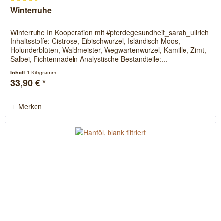
Winterruhe
Winterruhe In Kooperation mit #pferdegesundheit_sarah_ullrich
Inhaltsstoffe: Cistrose, Eibischwurzel, Isländisch Moos,
Holunderblüten, Waldmeister, Wegwartenwurzel, Kamille, Zimt,
Salbei, Fichtennadeln Analystische Bestandteile:...
1 Kilogramm
Inhalt
33,90 € *
Merken