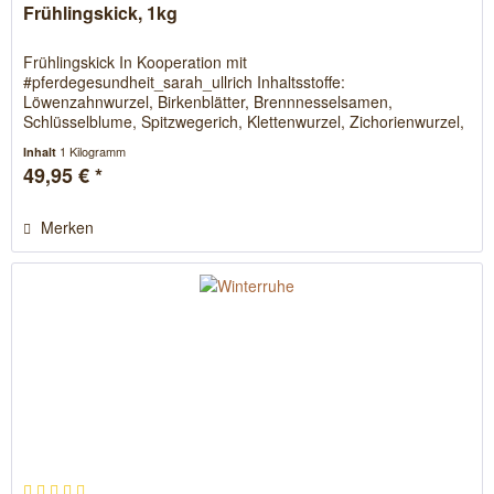
Frühlingskick, 1kg
Frühlingskick In Kooperation mit
#pferdegesundheit_sarah_ullrich Inhaltsstoffe:
Löwenzahnwurzel, Birkenblätter, Brennnesselsamen,
Schlüsselblume, Spitzwegerich, Klettenwurzel, Zichorienwurzel,
Gänseblümchen, Labkraut Analystische...
1 Kilogramm
Inhalt
49,95 € *
Merken