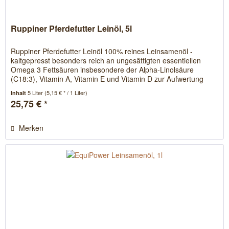
Ruppiner Pferdefutter Leinöl, 5l
Ruppiner Pferdefutter Leinöl 100% reines Leinsamenöl -
kaltgepresst besonders reich an ungesättigten essentiellen
Omega 3 Fettsäuren insbesondere der Alpha-Linolsäure
(C18:3), Vitamin A, Vitamin E und Vitamin D zur Aufwertung
der...
5 Liter
(5,15 € * / 1 Liter)
Inhalt
25,75 € *
Merken