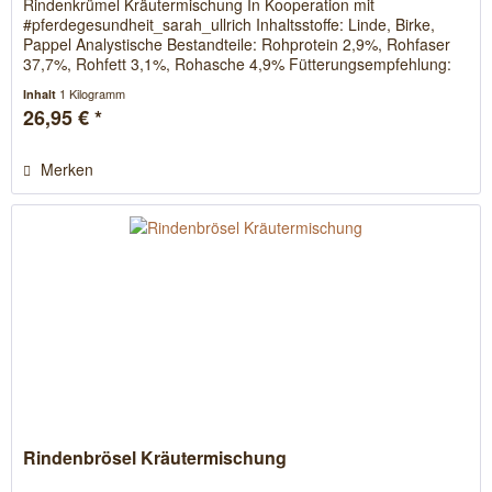
Rindenkrümel Kräutermischung In Kooperation mit
#pferdegesundheit_sarah_ullrich Inhaltsstoffe: Linde, Birke,
Pappel Analystische Bestandteile: Rohprotein 2,9%, Rohfaser
37,7%, Rohfett 3,1%, Rohasche 4,9% Fütterungsempfehlung:
Bei 500kg...
1 Kilogramm
Inhalt
26,95 € *
Merken
Rindenbrösel Kräutermischung