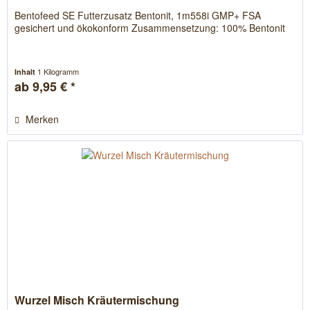
Bentofeed SE Futterzusatz Bentonit, 1m558i GMP+ FSA
gesichert und ökokonform Zusammensetzung: 100% Bentonit
1 Kilogramm
Inhalt
ab 9,95 € *
Merken
Wurzel Misch Kräutermischung