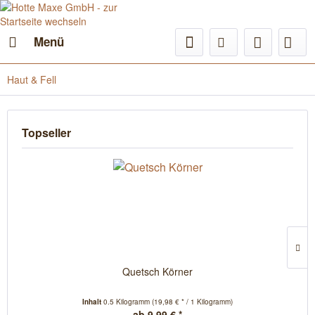
Menü
Haut & Fell
Topseller
Quetsch Körner
Inhalt
0.5 Kilogramm
(19,98 € * / 1 Kilogramm)
ab 9,99 € *