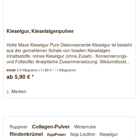
Kieselgur, Kieselalgenpulver
Hotte Maxe Kieselgur Pure Diatomeenerde Kieselgur ist besteht
aus der gemahlenen Schale von fossilen Kieselalgen.
Inhaltsstoffe: reines Kieselgur (ohne Zusatz-, Konservierungs-
und Füllstoffe) Analytische Zusammensetzung: Siliciumdioxid...
0.5 Kilogramm
(11,80 € * / 1 Kilogramm)
Inhalt
ab 5,90 € *
Merken
Collagen-Pulver
Ruppiner
Winterruhe
Rindenkrümel
Soja Lecithin
Kieselgur
EquiPower