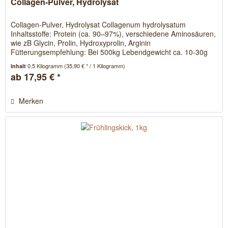
Collagen-Pulver, Hydrolysat
Collagen-Pulver, Hydrolysat Collagenum hydrolysatum
Inhaltsstoffe: Protein (ca. 90–97%), verschiedene Aminosäuren,
wie zB Glycin, Prolin, Hydroxyprolin, Arginin
Fütterungsempfehlung: Bei 500kg Lebendgewicht ca. 10-30g
täglich für...
0.5 Kilogramm
(35,90 € * / 1 Kilogramm)
Inhalt
ab 17,95 € *
Merken