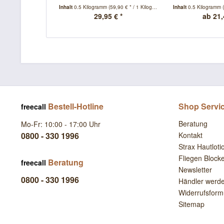
Inhalt
0.5 Kilogramm
(59,90 € * / 1 Kilogramm)
Inhalt
0.5 Kilogramm
29,95 € *
ab 21,
Bestell-Hotline
Shop Servi
freecall
Beratung
Mo-Fr: 10:00 - 17:00 Uhr
0800 - 330 1996
Kontakt
Strax Hautloti
Fliegen Block
Beratung
freecall
Newsletter
0800 - 330 1996
Händler werd
Widerrufsform
Sitemap