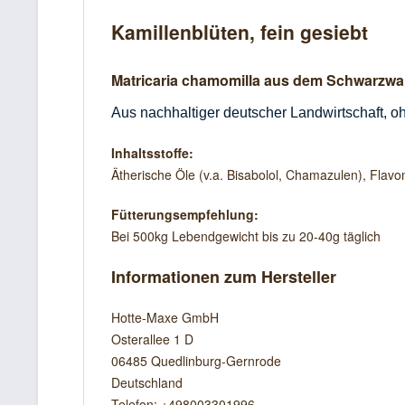
Kamillenblüten, fein gesiebt
Matricaria chamomilla aus dem Schwarzwa
Aus nachhaltiger deutscher Landwirtschaft, o
Inhaltsstoffe:
Ätherische Öle (v.a. Bisabolol, Chamazulen), Flavon
Fütterungsempfehlung:
Bei 500kg Lebendgewicht bis zu 20-40g täglich
Informationen zum Hersteller
Hotte-Maxe GmbH
Osterallee 1 D
06485 Quedlinburg-Gernrode
Deutschland
Telefon: +498003301996