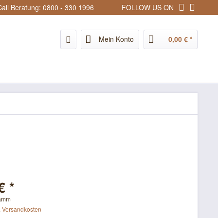
all Beratung: 0800 - 330 1996
FOLLOW US ON
Mein Konto
0,00 € *
€ *
ramm
. Versandkosten