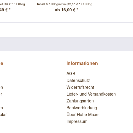
(42,98 € * / 1 Kilogramm)
Inhalt
0.5 Kilogramm
(32,00 € * / 1 Kilogramm)
49 € *
ab 16,00 € *
ce
Informationen
AGB
Datenschutz
on
Widerrufsrecht
er
Liefer- und Versandkosten
Zahlungsarten
en
Bankverbindung
ular
Über Hotte Maxe
Impressum