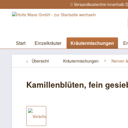
Versandkostenfrei innerhalb 
Start
Einzelkräuter
Kräutermischungen
Er
Übersicht
Kräutermischungen
Nerven &
Kamillenblüten, fein gesie