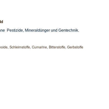
ld
hne Pestizide, Mineraldünger und Gentechnik.
oide, Schleimstoffe, Cumarine, Bitterstoffe, Gerbstoffe