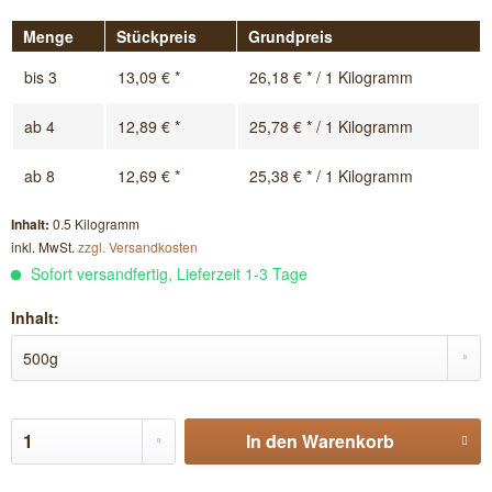
Menge
Stückpreis
Grundpreis
bis
3
13,09 € *
26,18 € * / 1 Kilogramm
ab
4
12,89 € *
25,78 € * / 1 Kilogramm
ab
8
12,69 € *
25,38 € * / 1 Kilogramm
Inhalt:
0.5 Kilogramm
inkl. MwSt.
zzgl. Versandkosten
Sofort versandfertig, Lieferzeit 1-3 Tage
Inhalt:
In den
Warenkorb