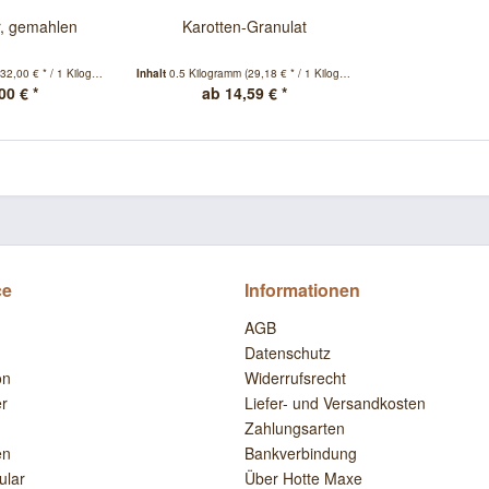
r, gemahlen
Karotten-Granulat
(32,00 € * / 1 Kilogramm)
Inhalt
0.5 Kilogramm
(29,18 € * / 1 Kilogramm)
00 € *
ab 14,59 € *
ce
Informationen
AGB
Datenschutz
on
Widerrufsrecht
er
Liefer- und Versandkosten
Zahlungsarten
en
Bankverbindung
ular
Über Hotte Maxe