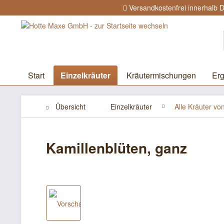
Versandkostenfrei innerhalb 
Start
Einzelkräuter
Kräutermischungen
Erg
Übersicht
Einzelkräuter
Alle Kräuter vo
Kamillenblüten, ganz