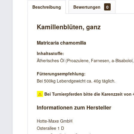
Beschreibung
Bewertungen
0
Kamillenblüten, ganz
Matricaria chamomilla
Inhaltsstoffe:
Ätherisches Öl (Proazulene, Farnesen, a-Bisabolol, 
Fütterungsempfehlung:
Bei 500kg Lebendgewicht ca. 40g täglich.
⚠
Bei Turnierpferden bitte die Karenzzeit vo
Informationen zum Hersteller
Hotte-Maxe GmbH
Osterallee 1 D