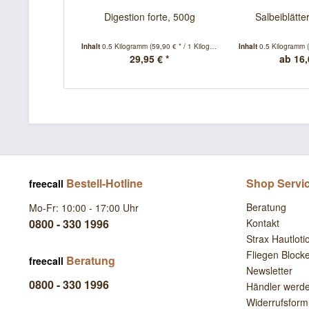
Digestion forte, 500g
Salbeiblätte
Inhalt
0.5 Kilogramm
(59,90 € * / 1 Kilogramm)
Inhalt
0.5 Kilogramm
29,95 € *
ab 16,
Bestell-Hotline
Shop Servi
freecall
Beratung
Mo-Fr: 10:00 - 17:00 Uhr
0800 - 330 1996
Kontakt
Strax Hautloti
Fliegen Block
Beratung
freecall
Newsletter
0800 - 330 1996
Händler werd
Widerrufsform