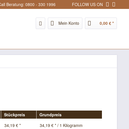
all Beratung: 0800 - 330 1996
FOLLOW US ON
Mein Konto
0,00 € *
Stückpreis
Grundpreis
34,19 € *
34,19 € * / 1 Kilogramm