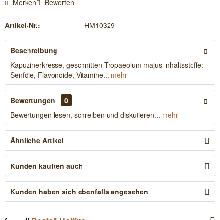
Merken
Bewerten
Artikel-Nr.:
HM10329
Beschreibung
Kapuzinerkresse, geschnitten Tropaeolum majus Inhaltsstoffe:
Senföle, Flavonoide, Vitamine...
mehr
Bewertungen
0
Bewertungen lesen, schreiben und diskutieren...
mehr
Ähnliche Artikel
Kunden kauften auch
Kunden haben sich ebenfalls angesehen