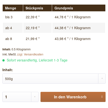
Menge
Stückpreis
Grundpreis
bis
3
22,39 € *
44,78 € * / 1 Kilogramm
ab
4
22,19 € *
44,38 € * / 1 Kilogramm
ab
8
21,99 € *
43,98 € * / 1 Kilogramm
Inhalt:
0.5 Kilogramm
inkl. MwSt.
zzgl. Versandkosten
Sofort versandfertig, Lieferzeit 1-3 Tage
Inhalt:
In den
Warenkorb