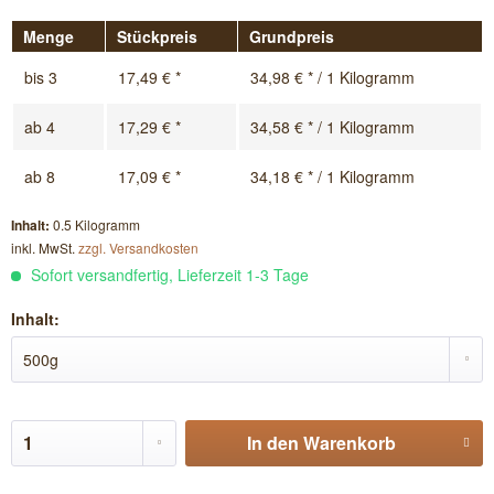
Menge
Stückpreis
Grundpreis
bis
3
17,49 € *
34,98 € * / 1 Kilogramm
ab
4
17,29 € *
34,58 € * / 1 Kilogramm
ab
8
17,09 € *
34,18 € * / 1 Kilogramm
Inhalt:
0.5 Kilogramm
inkl. MwSt.
zzgl. Versandkosten
Sofort versandfertig, Lieferzeit 1-3 Tage
Inhalt:
In den
Warenkorb