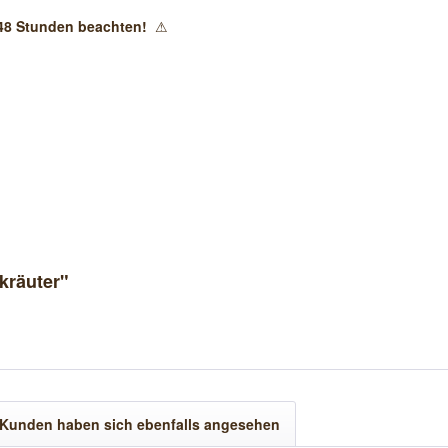
n 48 Stunden beachten!
⚠
kräuter"
Kunden haben sich ebenfalls angesehen