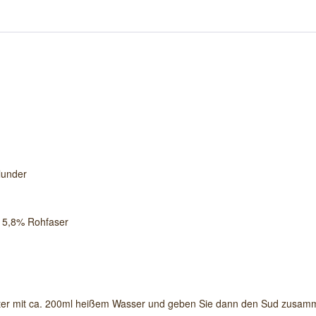
lunder
 15,8% Rohfaser
r mit ca. 200ml heißem Wasser und geben Sie dann den Sud zusamme