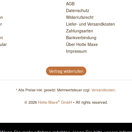
AGB
Datenschutz
on
Widerrufsrecht
er
Liefer- und Versandkosten
Zahlungsarten
en
Bankverbindung
ular
Über Hotte Maxe
Impressum
Vertrag widerrufen
* Alle Preise inkl. gesetzl. Mehrwertsteuer zzgl.
Versandkosten
.
®
© 2026
Hotte Maxe
GmbH
• All rights reserved.