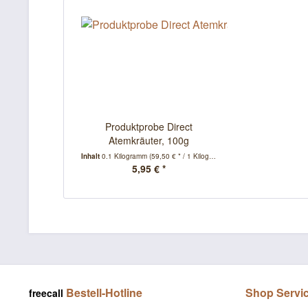
Produktprobe Direct
Atemkräuter, 100g
Inhalt
0.1 Kilogramm
(59,50 € * / 1 Kilogramm)
5,95 € *
Bestell-Hotline
Shop Servi
freecall