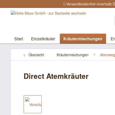
Versandkostenfrei innerhalb 
Start
Einzelkräuter
Kräutermischungen
Er
Übersicht
Kräutermischungen
Atemwe
Direct Atemkräuter