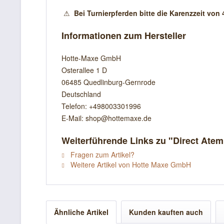
⚠
Bei Turnierpferden bitte die Karenzzeit vo
Informationen zum Hersteller
Hotte-Maxe GmbH
Osterallee 1 D
06485 Quedlinburg-Gernrode
Deutschland
Telefon: +498003301996
E-Mail: shop@hottemaxe.de
Weiterführende Links zu "Direct Atem
Fragen zum Artikel?
Weitere Artikel von Hotte Maxe GmbH
Ähnliche Artikel
Kunden kauften auch