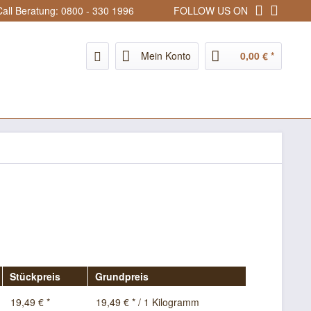
all Beratung: 0800 - 330 1996
FOLLOW US ON
Mein Konto
0,00 € *
Stückpreis
Grundpreis
19,49 € *
19,49 € * / 1 Kilogramm