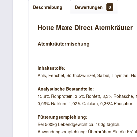
Beschreibung
Bewertungen
0
Hotte Maxe Direct Atemkräuter
Atemkräutermischung
Inhaltsstoffe:
Anis, Fenchel, Süßholzwurzel, Salbei, Thymian, Ho
Analystische Bestandteile:
15,8% Rohprotein, 3,5% Rohfett, 8,3% Rohasche,
0,06% Natrium, 1,02% Calcium, 0,36% Phosphor
Fütterungsempfehlung:
Bei 500kg Lebendgewicht ca. 100g täglich.
Anwendungsempfehlung: Überbrühen Sie die Kräute