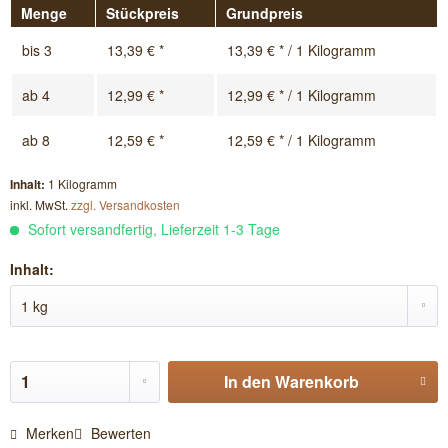
Menge
Stückpreis
Grundpreis
bis
3
13,39 € *
13,39 € * / 1 Kilogramm
ab
4
12,99 € *
12,99 € * / 1 Kilogramm
ab
8
12,59 € *
12,59 € * / 1 Kilogramm
Inhalt:
1 Kilogramm
inkl. MwSt.
zzgl. Versandkosten
Sofort versandfertig, Lieferzeit 1-3 Tage
Inhalt:
In den
Warenkorb
Merken
Bewerten