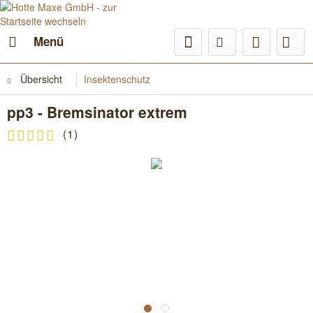
Menü
Übersicht
Insektenschutz
pp3 - Bremsinator extrem
(
1
)