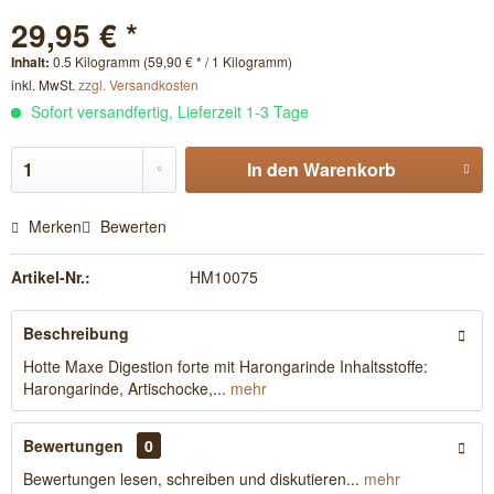
29,95 € *
Inhalt:
0.5 Kilogramm (59,90 € * / 1 Kilogramm)
inkl. MwSt.
zzgl. Versandkosten
Sofort versandfertig, Lieferzeit 1-3 Tage
In den
Warenkorb
Merken
Bewerten
Artikel-Nr.:
HM10075
Beschreibung
Hotte Maxe Digestion forte mit Harongarinde Inhaltsstoffe:
Harongarinde, Artischocke,...
mehr
Bewertungen
0
Bewertungen lesen, schreiben und diskutieren...
mehr