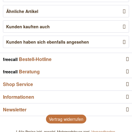
Ähnliche Artikel
Kunden kauften auch
Kunden haben sich ebenfalls angesehen
Bestell-Hotline
freecall
Beratung
freecall
Shop Service
Informationen
Newsletter
Vertrag widerrufen
* Alle Preise inkl. gesetzl. Mehrwertsteuer zzgl.
Versandkosten
.