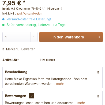
7,95 € *
Inhalt:
0.1 Kilogramm (79,50 € * / 1 Kilogramm)
inkl. MwSt.
zzgl. Versandkosten
Versandkostenfreie Lieferung!
Sofort versandfertig, Lieferzeit 1-3 Tage
In den
Warenkorb
Merken
Bewerten
Artikel-Nr.:
HM10309
Beschreibung
Hotte Maxe Digestion forte mit Harongarinde Von dem
berechneten Warenwert werden...
mehr
Bewertungen
0
Bewertungen lesen, schreiben und diskutieren...
mehr