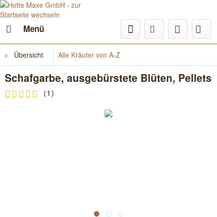
Menü
Übersicht
Alle Kräuter von A-Z
Schafgarbe, ausgebürstete Blüten, Pellets
(
1
)