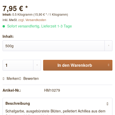
7,95 € *
Inhalt:
0.5 Kilogramm (15,90 € * / 1 Kilogramm)
inkl. MwSt.
zzgl. Versandkosten
Sofort versandfertig, Lieferzeit 1-3 Tage
Inhalt:
In den
Warenkorb
Merken
Bewerten
Artikel-Nr.:
HM10279
Beschreibung
Schafgarbe, ausgebürstete Blüten, pelletiert Achillea aus dem