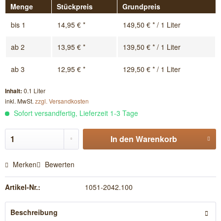
Menge
Stückpreis
Grundpreis
bis
1
14,95 € *
149,50 € * / 1 Liter
ab
2
13,95 € *
139,50 € * / 1 Liter
ab
3
12,95 € *
129,50 € * / 1 Liter
Inhalt:
0.1 Liter
inkl. MwSt.
zzgl. Versandkosten
Sofort versandfertig, Lieferzeit 1-3 Tage
In den
Warenkorb
Merken
Bewerten
Artikel-Nr.:
1051-2042.100
Beschreibung