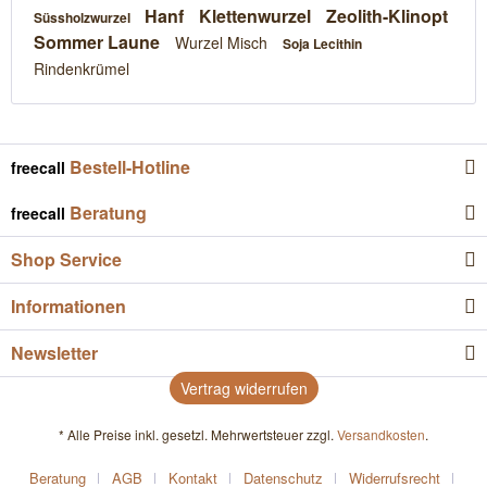
Hanf
Klettenwurzel
Zeolith-Klinopt
Süssholzwurzel
Sommer Laune
Wurzel Misch
Soja Lecithin
Rindenkrümel
Bestell-Hotline
freecall
Beratung
freecall
Shop Service
Informationen
Newsletter
Vertrag widerrufen
* Alle Preise inkl. gesetzl. Mehrwertsteuer zzgl.
Versandkosten
.
Beratung
AGB
Kontakt
Datenschutz
Widerrufsrecht