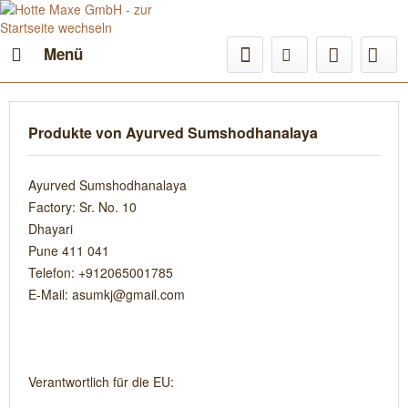
Menü
Produkte von Ayurved Sumshodhanalaya
Ayurved Sumshodhanalaya
Factory: Sr. No. 10
Dhayari
Pune 411 041
Telefon: +912065001785
E-Mail: asumkj@gmail.com
Verantwortlich für die EU: